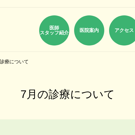
医師
医院案内
アクセス
スタッフ紹介
の診療について
7月の診療について