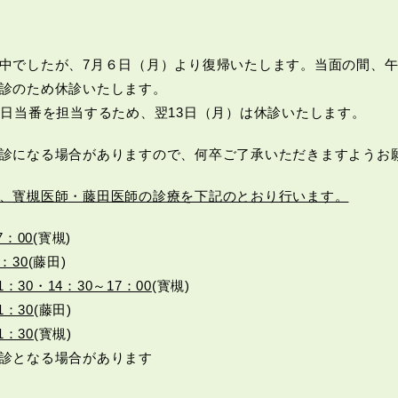
中でしたが、7月６日（月）より復帰いたします。当面の間、午
診のため休診いたします。
休日当番を担当するため、翌13日（月）は休診いたします。
診になる場合がありますので、何卒ご了承いただきますようお
、寳槻医師・藤田医師の診療を下記のとおり行います。
：00
(寳槻)
：30
(藤田)
30・14：30～17：00
(寳槻)
：30
(藤田)
：30
(寳槻)
診となる場合があります