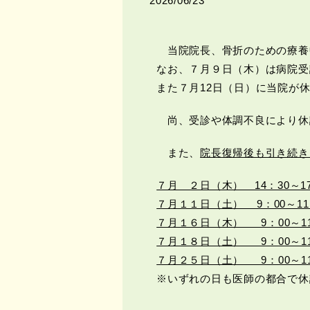
2026/06/23
当院院長、骨折のための療養
なお、７月９日（木）は病院受
また７月12日（日）に当院が
尚、受診や体調不良により休
また、
院長復帰後も引き続き
７月 ２日（木） 14：30～17
７月１１日（土） 9：00～11
７月１６日（木） 9：00～11：
７月１８日（土） 9：00～11
７月２５日（土） 9：00～11
※いずれの日も医師の都合で休