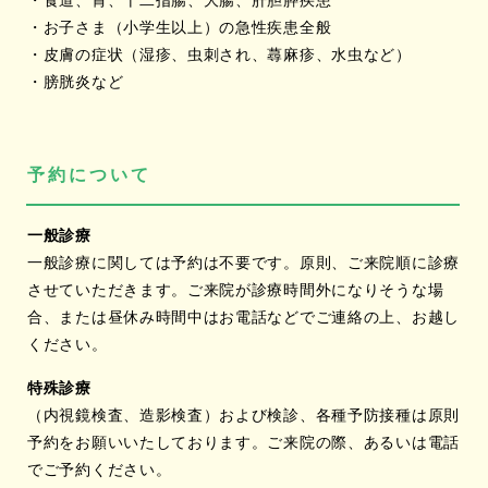
・食道、胃、十二指腸、大腸、肝胆膵疾患
・お子さま（小学生以上）の急性疾患全般
・皮膚の症状（湿疹、虫刺され、蕁麻疹、水虫など）
・膀胱炎など
予約について
一般診療
一般診療に関しては予約は不要です。原則、ご来院順に診療
させていただきます。ご来院が診療時間外になりそうな場
合、または昼休み時間中はお電話などでご連絡の上、お越し
ください。
特殊診療
（内視鏡検査、造影検査）および検診、各種予防接種は原則
予約をお願いいたしております。ご来院の際、あるいは電話
でご予約ください。